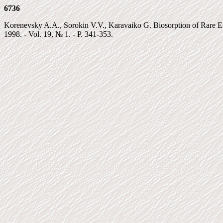
6736
Korenevsky A.A., Sorokin V.V., Karavaiko G. Biosorption of Rare Ea
1998. - Vol. 19, № 1. - P. 341-353.