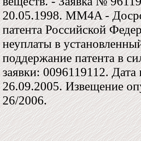
веществ. - Заявка № 96119
20.05.1998. MM4A - Доср
патента Российской Федер
неуплаты в установленны
поддержание патента в си
заявки: 0096119112. Дата
26.09.2005. Извещение оп
26/2006.