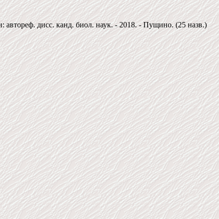
ореф. дисс. канд. биол. наук. - 2018. - Пущино. (25 назв.)