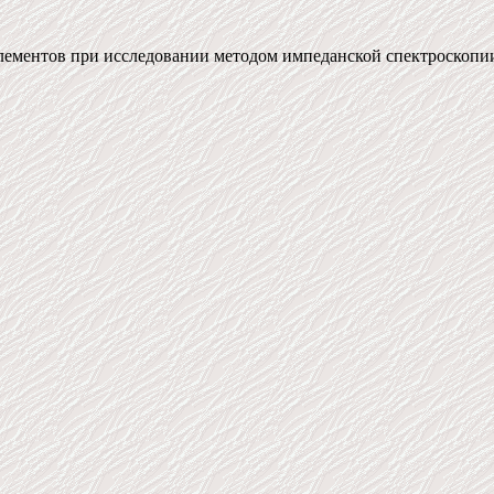
ентов при исследовании методом импеданской спектроскопии: авт