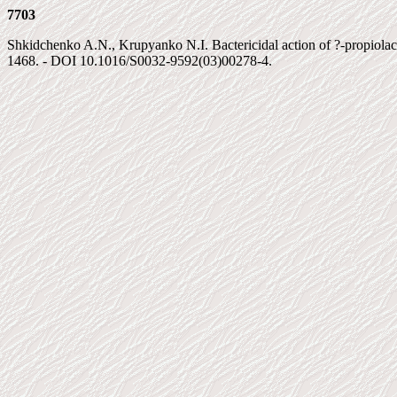
7703
Shkidchenko A.N., Krupyanko N.I. Bactericidal action of ?-propiolact
1468. - DOI 10.1016/S0032-9592(03)00278-4.