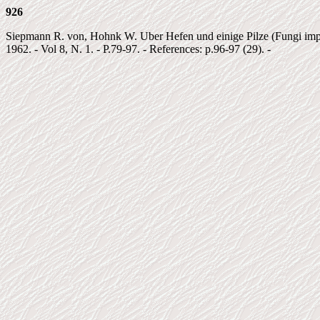
926
Siepmann R. von, Hohnk W. Uber Hefen und einige Pilze (Fungi imp.,
1962. - Vol 8, N. 1. - P.79-97. - References: p.96-97 (29). -