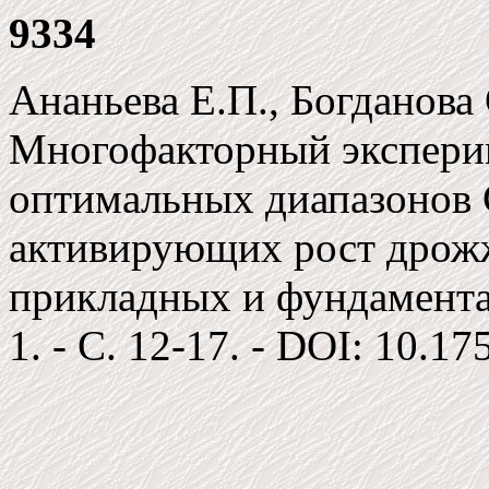
9334
Ананьева Е.П., Богданова
Многофакторный экспери
оптимальных диапазонов 
активирующих рост дрож
прикладных и фундамента
1. - С. 12-17. - DOI: 10.17