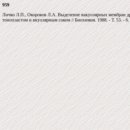
959
Личко Л.П., Окороков Л.А. Выделение вакуолярных мембран д
тонопластом и вкуолярным соком // Биохимия. 1988. - Т. 53. - 6.